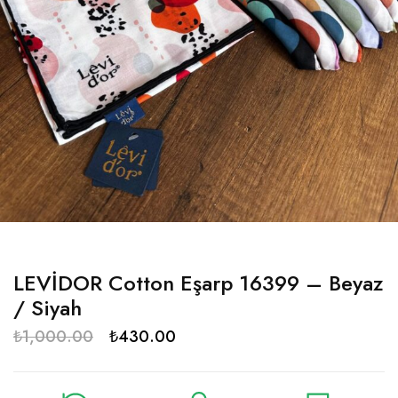
LEVİDOR Cotton Eşarp 16399 – Beyaz
/ Siyah
₺
1,000.00
₺
430.00