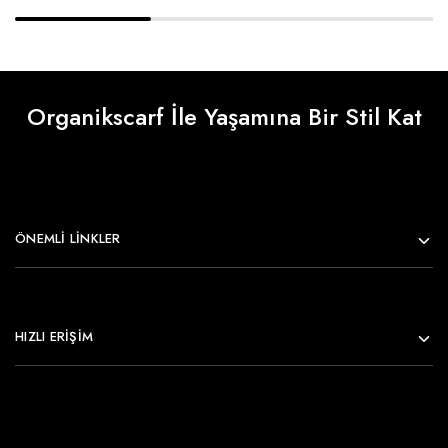
Organikscarf İle Yaşamına Bir Stil Kat
ÖNEMLI LINKLER
HIZLI ERİŞİM