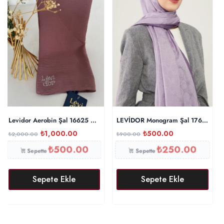
Levidor Aerobin Şal 16625 – İncir
LEVİDOR Monogram Şal 17657 – L
₺
1,000.00
₺
500.00
₺
2,000.00
₺
900.00
₺
500.00
₺
250.00
Sepette
Sepette
Sepete Ekle
Sepete Ekle