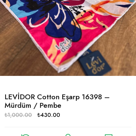
LEVİDOR Cotton Eşarp 16398 –
Mürdüm / Pembe
₺
1,000.00
₺
430.00