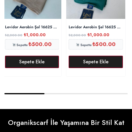
Levidor Aerobin Şal 16625 – Kum Beji
Levidor Aerobin Şal 16625 – Yeşil
₺
1,000.00
₺
1,000.00
₺
2,000.00
₺
2,000.00
₺
500.00
₺
500.00
Sepette
Sepette
Sepete Ekle
Sepete Ekle
Organikscarf İle Yaşamına Bir Stil Kat