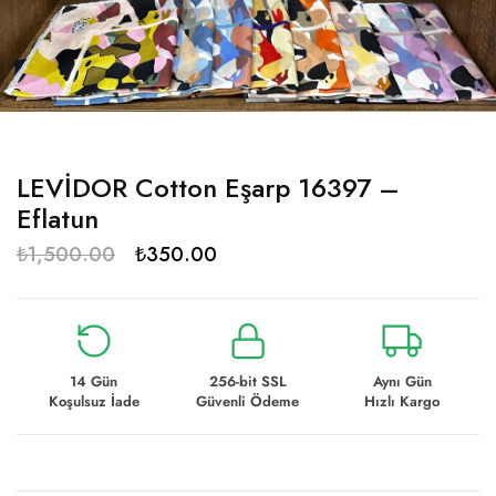
LEVİDOR Cotton Eşarp 16397 –
Eflatun
₺
1,500.00
₺
350.00
14 Gün
256-bit SSL
Aynı Gün
Koşulsuz İade
Güvenli Ödeme
Hızlı Kargo