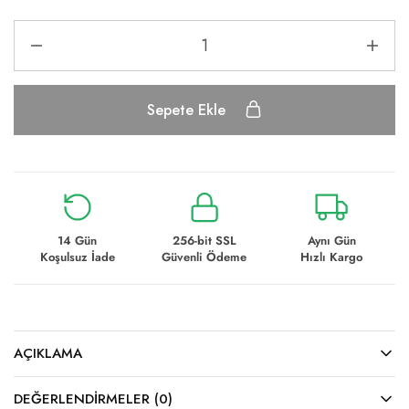
Sepete Ekle
14 Gün
256-bit SSL
Aynı Gün
Koşulsuz İade
Güvenli Ödeme
Hızlı Kargo
AÇIKLAMA
DEĞERLENDIRMELER (0)