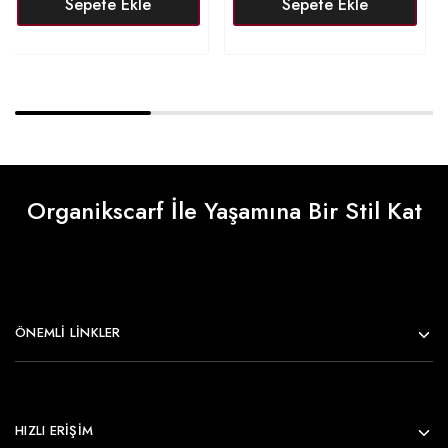
Sepete Ekle
Sepete Ekle
Organikscarf İle Yaşamına Bir Stil Kat
ÖNEMLI LINKLER
HIZLI ERİŞİM