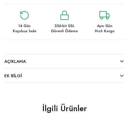
14 Gün
256-bit SSL
Aynı Gün
Koşulsuz İade
Güvenli Ödeme
Hızlı Kargo
AÇIKLAMA
EK BILGI
İlgili Ürünler