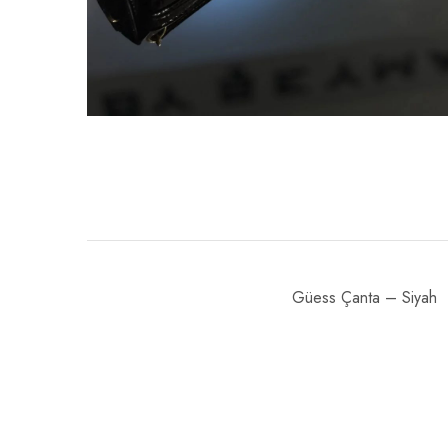
Güess Çanta – Siyah