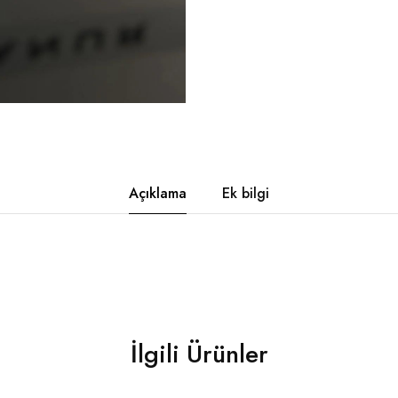
Açıklama
Ek bilgi
İlgili Ürünler