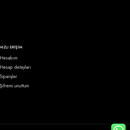
HIZLI ERİŞİM
Hesabım
Hesap detayları
Siparişler
Şifremi unuttum