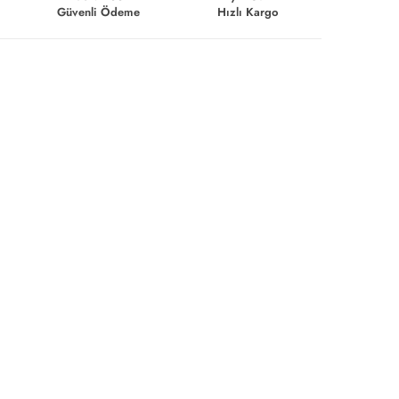
Güvenli Ödeme
Hızlı Kargo