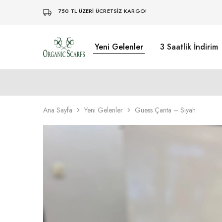
750 TL ÜZERİ ÜCRETSİZ KARGO!
Yeni Gelenler
3 Saatlik İndirim
Organikscarf
Ana Sayfa
Yeni Gelenler
Güess Çanta – Siyah