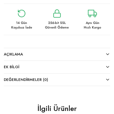
14 Gün
256-bit SSL
Aynı Gün
Koşulsuz İade
Güvenli Ödeme
Hızlı Kargo
AÇIKLAMA
EK BILGI
DEĞERLENDIRMELER (0)
İlgili Ürünler