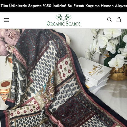
Ürünlerde Sepette %50 İndirim! Bu Fırsatı Kaçrıma Hemen Alışverişe 
Organikscarf