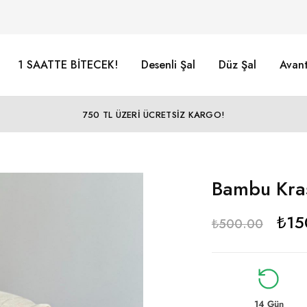
1 SAATTE BİTECEK!
Desenli Şal
Düz Şal
Avant
750 TL ÜZERİ ÜCRETSİZ KARGO!
Bambu Kraş
₺
15
₺
500.00
14 Gün