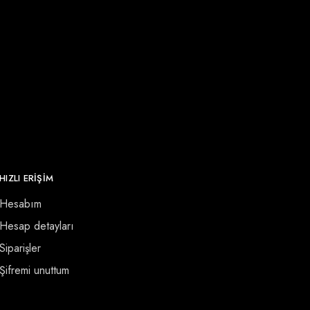
HIZLI ERİŞİM
Hesabım
Hesap detayları
Siparişler
Şifremi unuttum