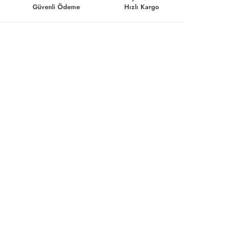
Güvenli Ödeme
Hızlı Kargo