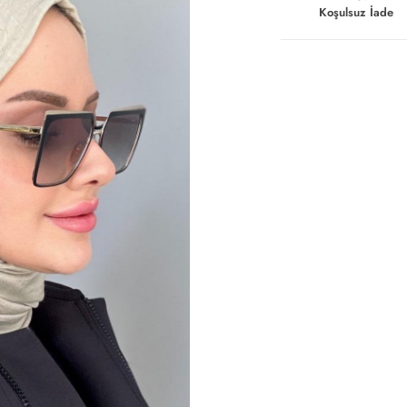
Koşulsuz İade