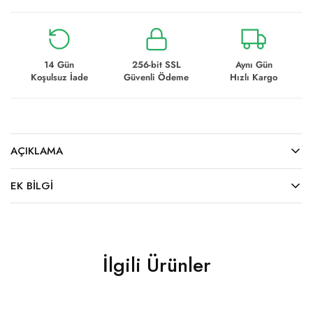
14 Gün
256-bit SSL
Aynı Gün
Koşulsuz İade
Güvenli Ödeme
Hızlı Kargo
AÇIKLAMA
EK BILGI
İlgili Ürünler