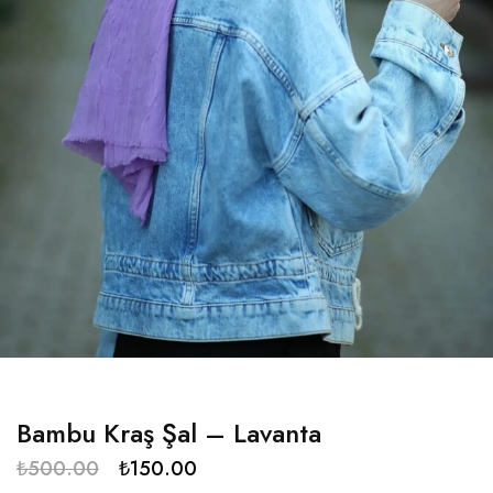
Bambu Kraş Şal – Lavanta
₺
500.00
₺
150.00