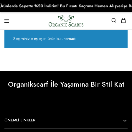
ünlerde Sepette %50 İndirim! Bu Fırsatı Kaçrıma Hemen Alışverişe Ba
Organikscarf
Seçiminizle eşleşen ürün bulunamadı.
Organikscarf İle Yaşamına Bir Stil Kat
ÖNEMLI LINKLER