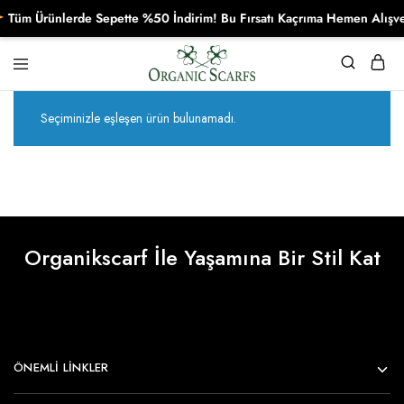
Tüm Ürünlerde Sepette %50 İndirim! Bu Fırsatı Kaçrıma Hemen Alışver
Organikscarf
Seçiminizle eşleşen ürün bulunamadı.
Organikscarf İle Yaşamına Bir Stil Kat
ÖNEMLI LINKLER