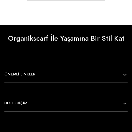
Organikscarf İle Yaşamına Bir Stil Kat
ÖNEMLI LINKLER
HIZLI ERİŞİM