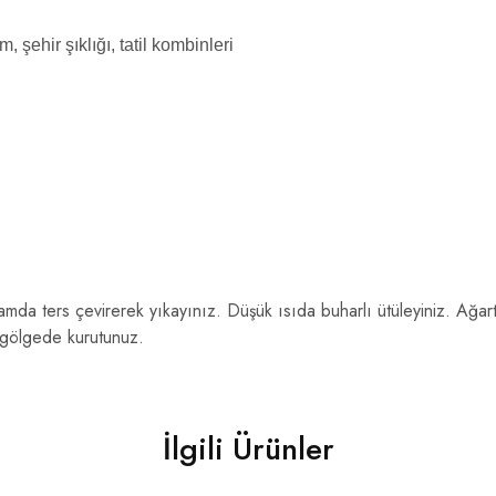
 şehir şıklığı, tatil kombinleri
da ters çevirerek yıkayınız. Düşük ısıda buharlı ütüleyiniz. Ağart
 gölgede kurutunuz.
İlgili Ürünler