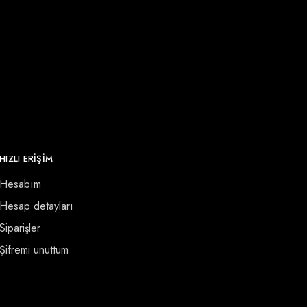
HIZLI ERİŞİM
Hesabım
Hesap detayları
Siparişler
Şifremi unuttum