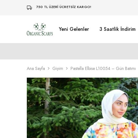
750 TL ÜZERİ ÜCRETSİZ KARGO!
Yeni Gelenler
3 Saatlik İndirim
Organikscarf
Ana Sayfa
Giyim
Pastella Elbise L10054 – Gün Batımı