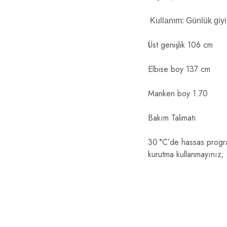
Kullanım: Günlük giyim,
Üst genişlik 106 cm
Elbise boy 137 cm
Manken boy 1.70
Bakım Talimatı
30 °C’de hassas program
kurutma kullanmayınız;