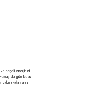
ve neşeli enerjisini
n kumaşıyla gün boyu
 yakalayabilirsiniz.