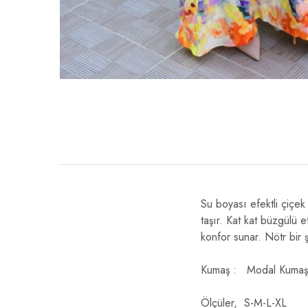
Su boyası efektli çiçek
taşır. Kat kat büzgülü 
konfor sunar. Nötr bir ş
Kumaş : Modal Kumaş
Ölçüler, S-M-L-XL