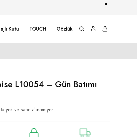
ajlı Kutu
TOUCH
Gözlük
lbise L10054 – Gün Batımı
ta yok ve satın alınamıyor.