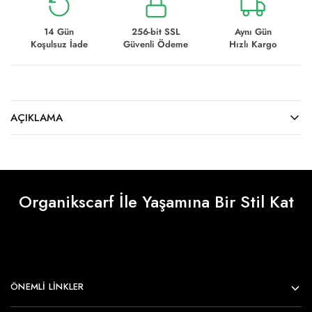
14 Gün
256-bit SSL
Aynı Gün
Koşulsuz İade
Güvenli Ödeme
Hızlı Kargo
AÇIKLAMA
Organikscarf İle Yaşamına Bir Stil Kat
ÖNEMLI LINKLER