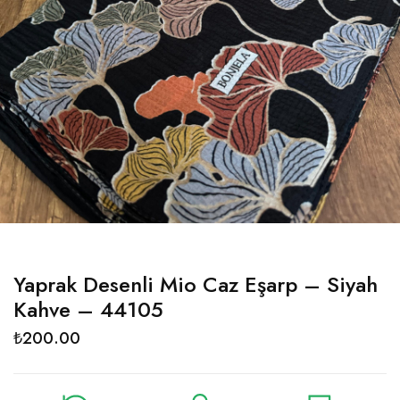
Yaprak Desenli Mio Caz Eşarp – Siyah
Kahve – 44105
₺
200.00