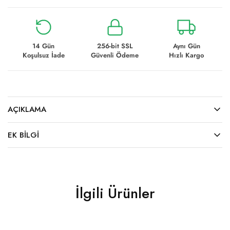
14 Gün
256-bit SSL
Aynı Gün
Koşulsuz İade
Güvenli Ödeme
Hızlı Kargo
AÇIKLAMA
EK BILGI
İlgili Ürünler