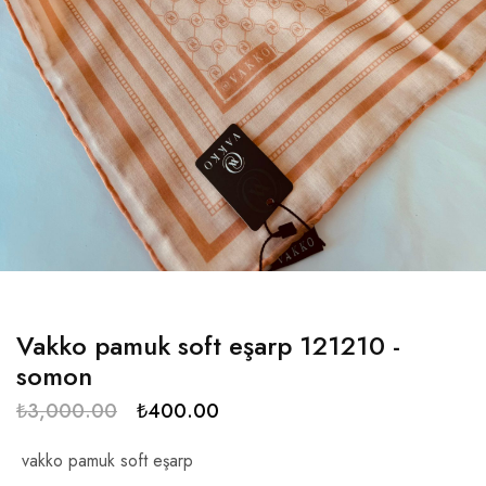
Vakko pamuk soft eşarp 121210 -
somon
₺
3,000.00
₺
400.00
vakko pamuk soft eşarp