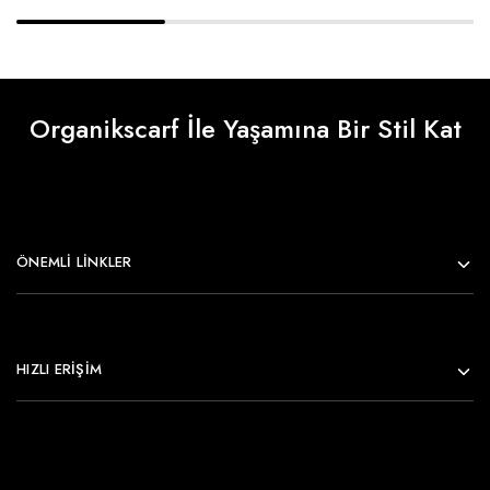
Organikscarf İle Yaşamına Bir Stil Kat
ÖNEMLI LINKLER
HIZLI ERİŞİM