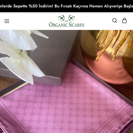
 Sepette %50 İndirim! Bu Fırsatı Kaçrıma Hemen Alışverişe Başla!
Organikscarf