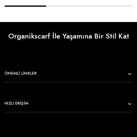
Organikscarf İle Yaşamına Bir Stil Kat
ÖNEMLI LINKLER
HIZLI ERİŞİM