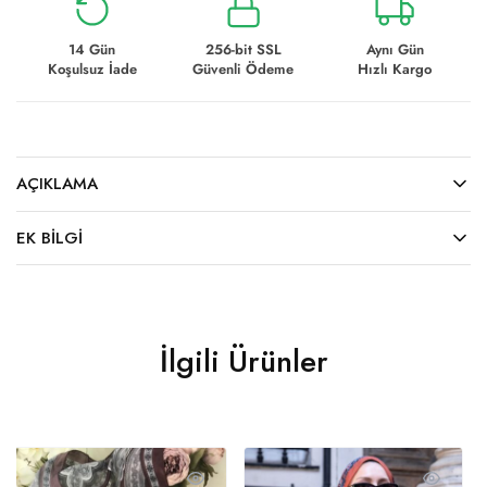
14 Gün
256-bit SSL
Aynı Gün
Koşulsuz İade
Güvenli Ödeme
Hızlı Kargo
AÇIKLAMA
EK BILGI
İlgili Ürünler