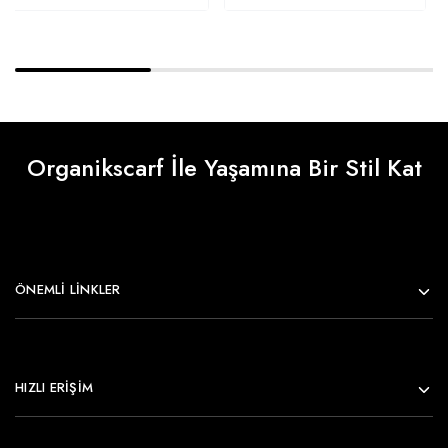
Organikscarf İle Yaşamına Bir Stil Kat
ÖNEMLI LINKLER
HIZLI ERİŞİM