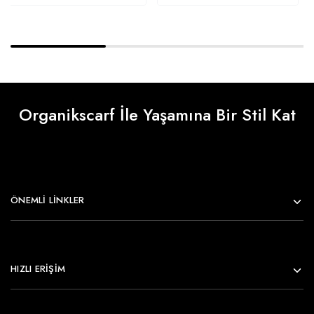
Organikscarf İle Yaşamına Bir Stil Kat
ÖNEMLI LINKLER
HIZLI ERİŞİM