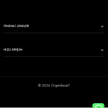
ÖNEMLI LINKLER
HIZLI ERİŞİM
© 2026 Organikscarf.