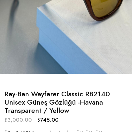
Ray-Ban Wayfarer Classic RB2140
Unisex Güneş Gözlüğü -Havana
Transparent / Yellow
₺
3,000.00
₺
745.00