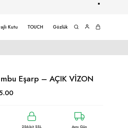
ajlı Kutu
TOUCH
Gözlük
ambu Eşarp – AÇIK VİZON
5.00
256-bit SSL
Aynı Gün