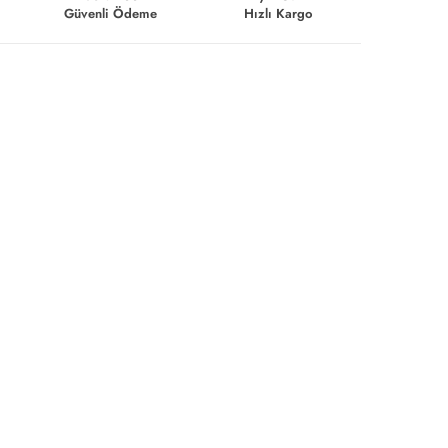
Güvenli Ödeme
Hızlı Kargo