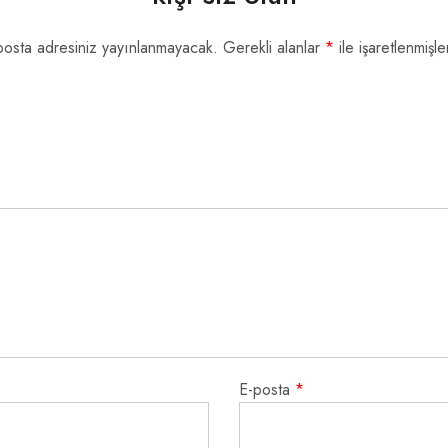
posta adresiniz yayınlanmayacak.
Gerekli alanlar
*
ile işaretlenmişle
E-posta
*