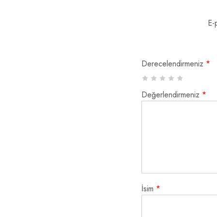
E-
Derecelendirmeniz
*
Değerlendirmeniz
*
İsim
*