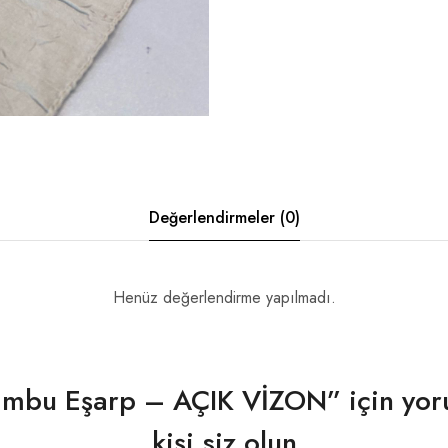
Değerlendirmeler (0)
Henüz değerlendirme yapılmadı.
mbu Eşarp – AÇIK VİZON” için yor
kişi siz olun