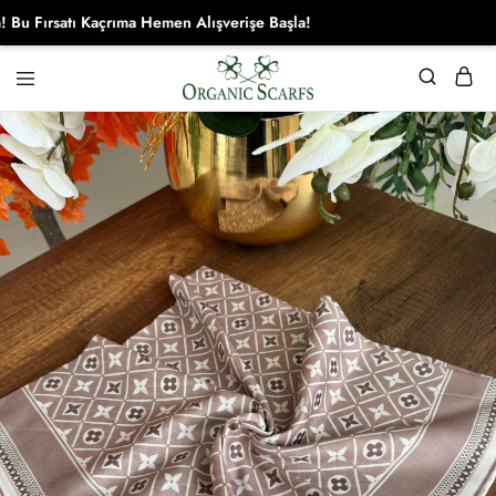
Fırsatı Kaçrıma Hemen Alışverişe Başla!
Organikscarf