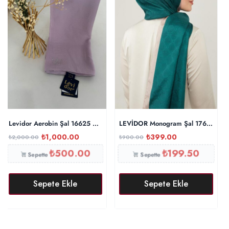
Levidor Aerobin Şal 16625 – Lila
LEVİDOR Monogram Şal 17657 – Z
₺
1,000.00
₺
399.00
₺
2,000.00
₺
900.00
₺
500.00
₺
199.50
Sepette
Sepette
Sepete Ekle
Sepete Ekle