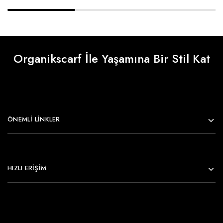
Organikscarf İle Yaşamına Bir Stil Kat
ÖNEMLI LINKLER
HIZLI ERİŞİM