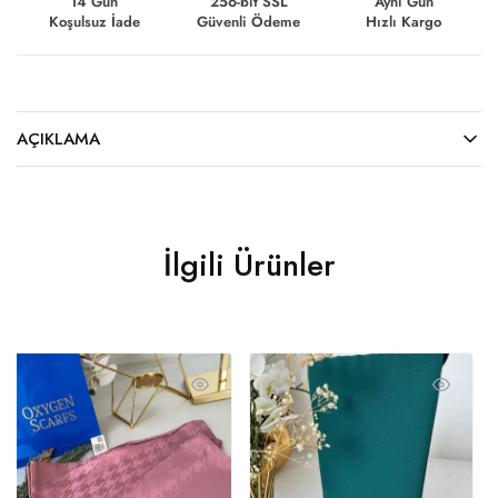
14 Gün
256-bit SSL
Aynı Gün
Koşulsuz İade
Güvenli Ödeme
Hızlı Kargo
AÇIKLAMA
İlgili Ürünler