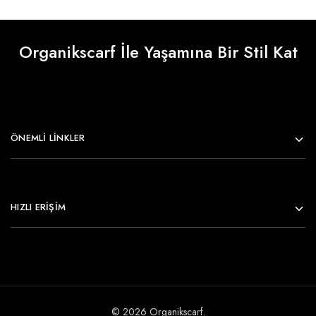
Organikscarf İle Yaşamına Bir Stil Kat
ÖNEMLI LINKLER
HIZLI ERİŞİM
© 2026 Organikscarf.