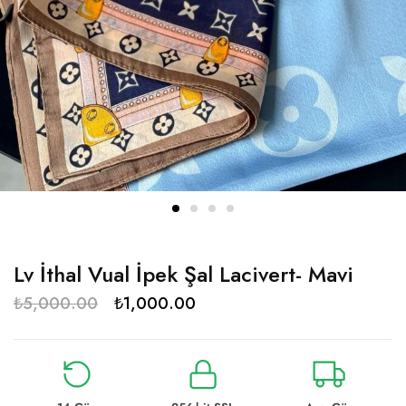
Lv İthal Vual İpek Şal Lacivert- Mavi
₺
5,000.00
₺
1,000.00