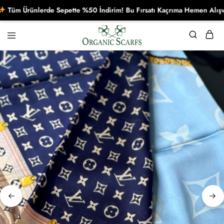
m Ürünlerde Sepette %50 İndirim! Bu Fırsatı Kaçrıma Hemen Alışverişe
Organikscarf