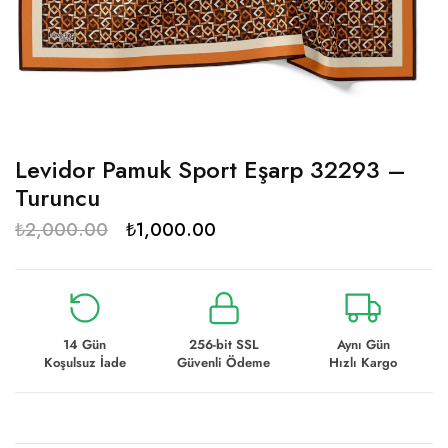
Levidor Pamuk Sport Eşarp 32293 –
Turuncu
₺
2,000.00
₺
1,000.00
14 Gün
256-bit SSL
Aynı Gün
Koşulsuz İade
Güvenli Ödeme
Hızlı Kargo