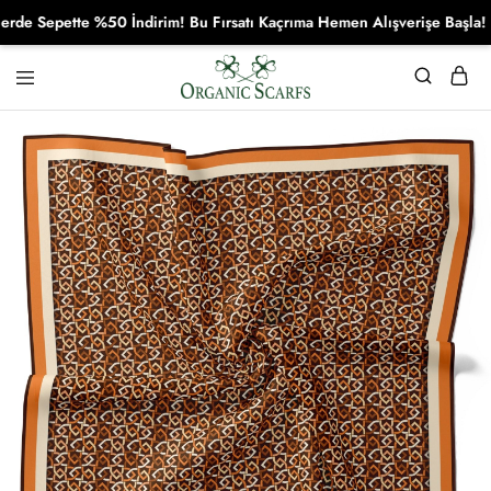
 Sepette %50 İndirim! Bu Fırsatı Kaçrıma Hemen Alışverişe Başla!
Organikscarf