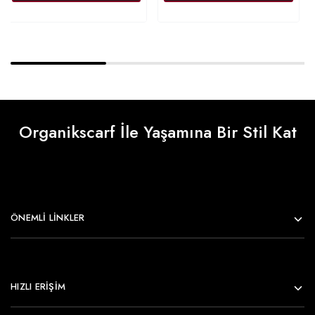
Organikscarf İle Yaşamına Bir Stil Kat
ÖNEMLI LINKLER
HIZLI ERİŞİM