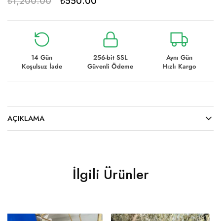
₺
1,200.00
₺
550.00
14 Gün
256-bit SSL
Aynı Gün
Koşulsuz İade
Güvenli Ödeme
Hızlı Kargo
AÇIKLAMA
İlgili Ürünler