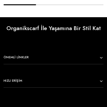
Organikscarf İle Yaşamına Bir Stil Kat
ÖNEMLI LINKLER
HIZLI ERİŞİM