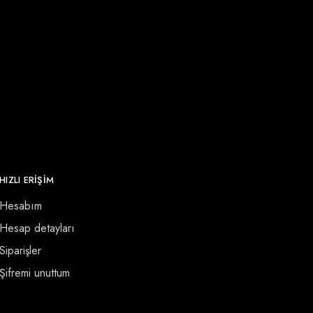
HIZLI ERİŞİM
Hesabım
Hesap detayları
Siparişler
Şifremi unuttum