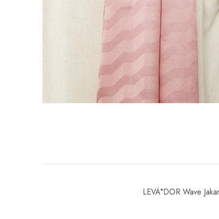
LEVÄ°DOR Wave Jakarl