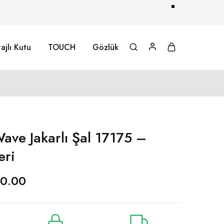
ajlı Kutu
TOUCH
Gözlük
ve Jakarlı Şal 17175 –
eri
0.00