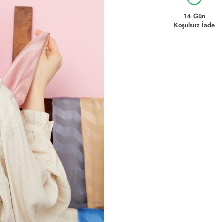
14 Gün
Koşulsuz İade