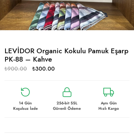
LEVİDOR Organic Kokulu Pamuk Eşarp
PK-88 – Kahve
₺
900.00
₺
300.00
14 Gün
256-bit SSL
Aynı Gün
Koşulsuz İade
Güvenli Ödeme
Hızlı Kargo