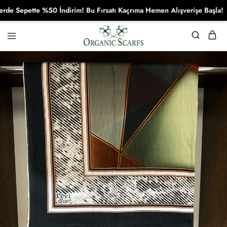
Sepette %50 İndirim! Bu Fırsatı Kaçrıma Hemen Alışverişe Başla!
Organikscarf