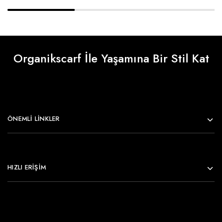
Organikscarf İle Yaşamına Bir Stil Kat
ÖNEMLI LINKLER
HIZLI ERİŞİM