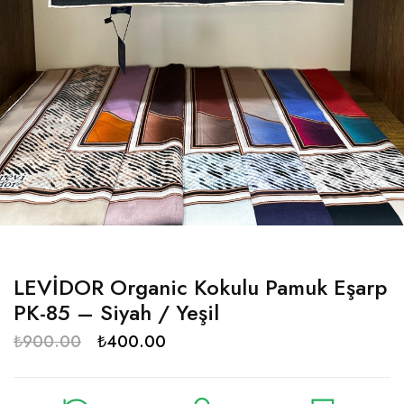
LEVİDOR Organic Kokulu Pamuk Eşarp
PK-85 – Siyah / Yeşil
₺
900.00
₺
400.00