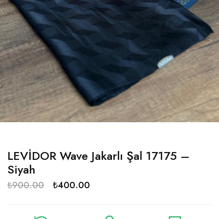
LEVİDOR Wave Jakarlı Şal 17175 –
Siyah
₺
900.00
₺
400.00