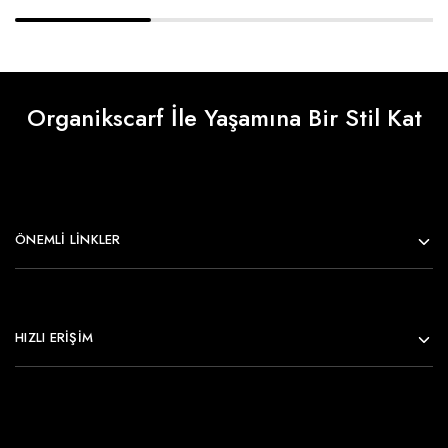
Organikscarf İle Yaşamına Bir Stil Kat
ÖNEMLI LINKLER
HIZLI ERİŞİM