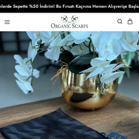
 Sepette %50 İndirim! Bu Fırsatı Kaçrıma Hemen Alışverişe Başla!
Organikscarf