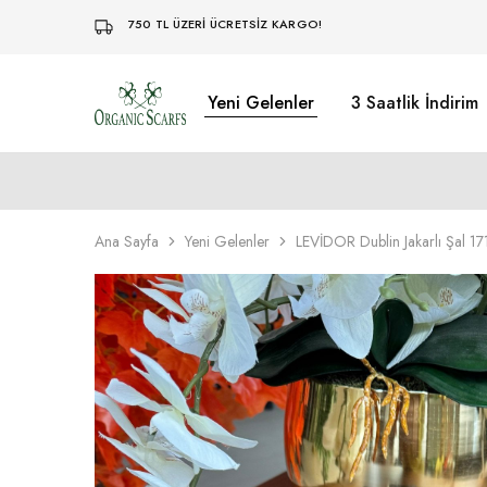
750 TL ÜZERİ ÜCRETSİZ KARGO!
Yeni Gelenler
3 Saatlik İndirim
Organikscarf
Ana Sayfa
Yeni Gelenler
LEVİDOR Dublin Jakarlı Şal 1