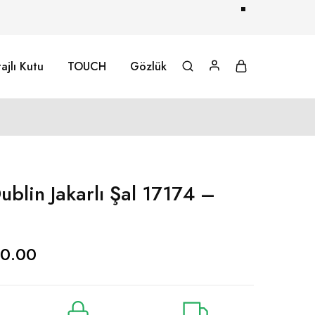
ajlı Kutu
TOUCH
Gözlük
blin Jakarlı Şal 17174 –
0.00