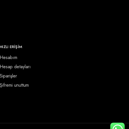
HIZLI ERİŞİM
Hesabım
Hesap detayları
Siparişler
Şifremi unuttum