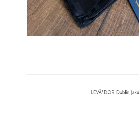
LEVÄ°DOR Dublin Jakar