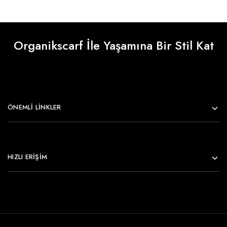
Organikscarf İle Yaşamına Bir Stil Kat
ÖNEMLI LINKLER
HIZLI ERİŞİM