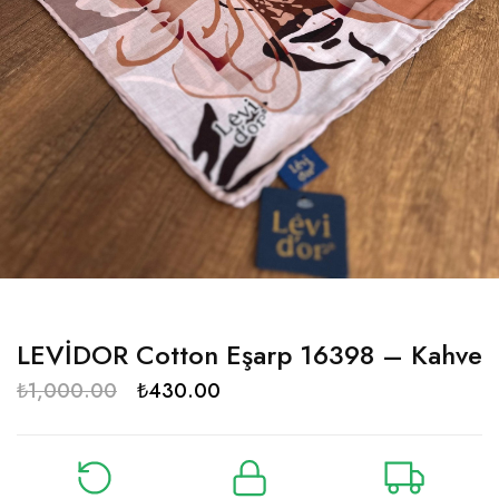
LEVİDOR Cotton Eşarp 16398 – Kahve
₺
1,000.00
₺
430.00