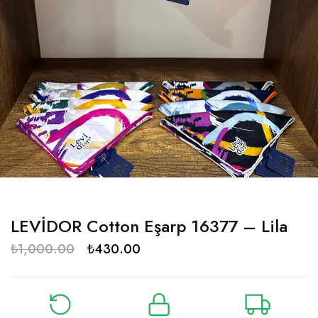
LEVİDOR Cotton Eşarp 16377 – Lila
₺
1,000.00
₺
430.00