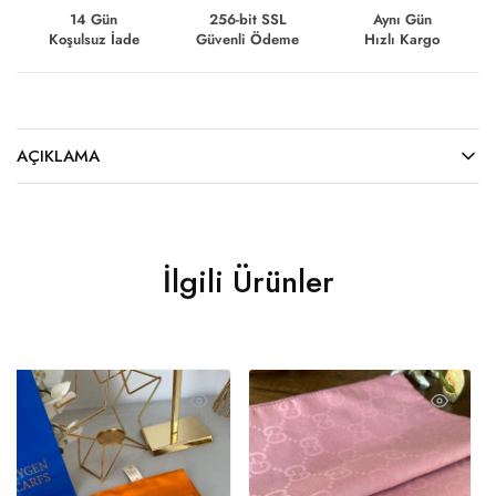
14 Gün
256-bit SSL
Aynı Gün
Koşulsuz İade
Güvenli Ödeme
Hızlı Kargo
AÇIKLAMA
İlgili Ürünler