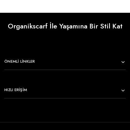
Organikscarf İle Yaşamına Bir Stil Kat
ÖNEMLI LINKLER
HIZLI ERİŞİM