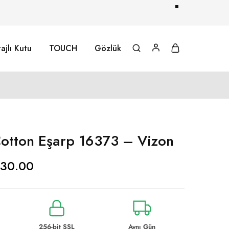
ajlı Kutu
TOUCH
Gözlük
otton Eşarp 16373 – Vizon
30.00
256-bit SSL
Aynı Gün