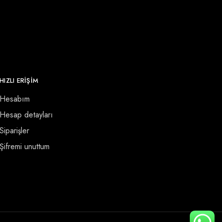
HIZLI ERİŞİM
Hesabım
Hesap detayları
Siparişler
Şifremi unuttum