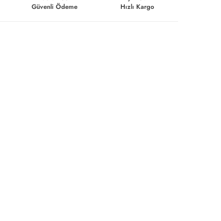
Güvenli Ödeme
Hızlı Kargo