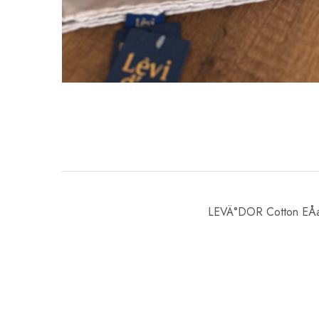
LEVÄ°DOR Cotton EÅ