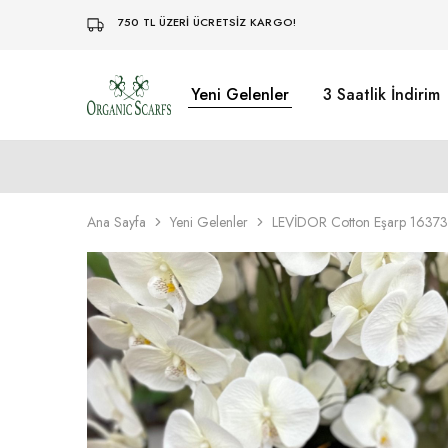
750 TL ÜZERİ ÜCRETSİZ KARGO!
Yeni Gelenler
3 Saatlik İndirim
Organikscarf
Ana Sayfa
Yeni Gelenler
LEVİDOR Cotton Eşarp 16373