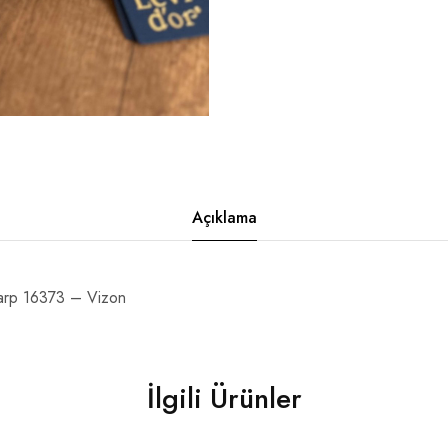
Açıklama
arp 16373 – Vizon
İlgili Ürünler