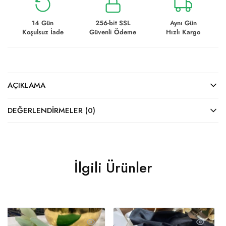
14 Gün
256-bit SSL
Aynı Gün
Koşulsuz İade
Güvenli Ödeme
Hızlı Kargo
AÇIKLAMA
DEĞERLENDIRMELER (0)
İlgili Ürünler