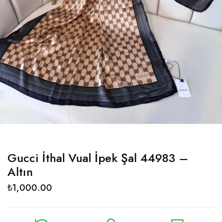
Gucci İthal Vual İpek Şal 44983 –
Altın
₺
1,000.00