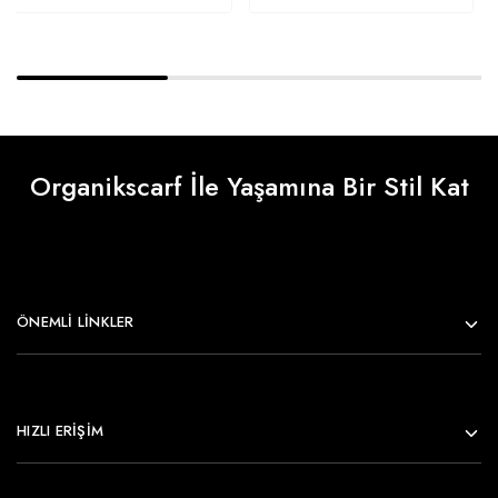
Organikscarf İle Yaşamına Bir Stil Kat
ÖNEMLI LINKLER
HIZLI ERİŞİM