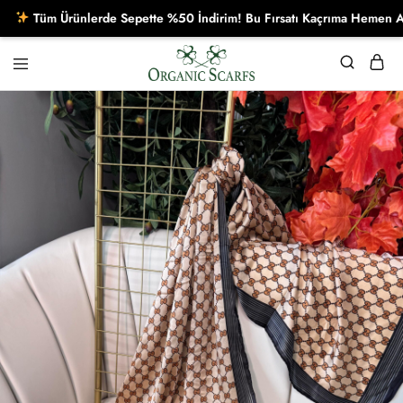
Tüm Ürünlerde Sepette %50 İndirim! Bu Fırsatı Kaçrıma Hemen Alışver
Organikscarf