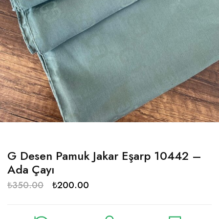
G Desen Pamuk Jakar Eşarp 10442 –
Ada Çayı
₺
350.00
₺
200.00