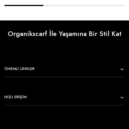
Organikscarf İle Yaşamına Bir Stil Kat
ÖNEMLI LINKLER
HIZLI ERİŞİM