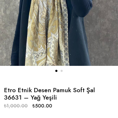
Etro Etnik Desen Pamuk Soft Şal
36631 – Yağ Yeşili
₺
1,000.00
₺
500.00
.