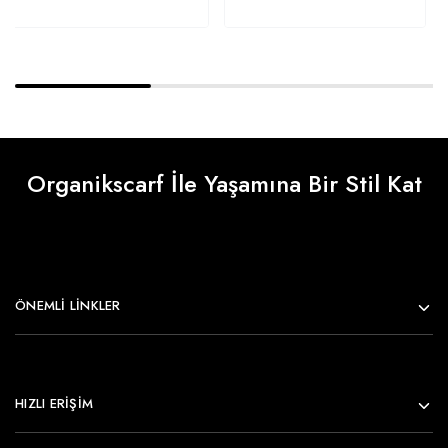
Organikscarf İle Yaşamına Bir Stil Kat
ÖNEMLI LINKLER
HIZLI ERİŞİM