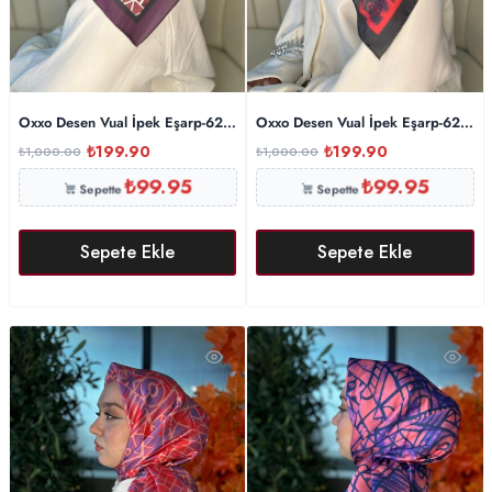
Oxxo Desen Vual İpek Eşarp-6203662-Kahve
Oxxo Desen Vual İpek Eşarp-620366
₺
199.90
₺
199.90
₺
1,000.00
₺
1,000.00
₺
99.95
₺
99.95
Sepette
Sepette
Sepete Ekle
Sepete Ekle