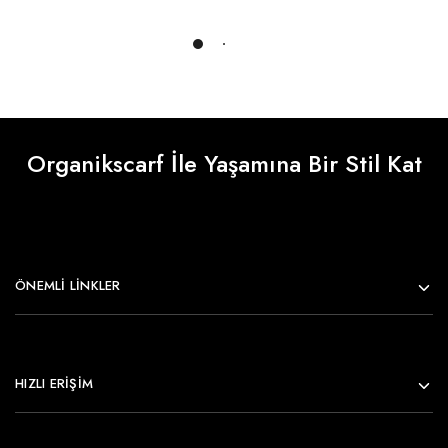
Daha Fazlasını Yükle
Organikscarf İle Yaşamına Bir Stil Kat
ÖNEMLI LINKLER
HIZLI ERİŞİM