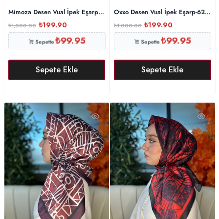
Mimoza Desen Vual İpek Eşarp-6203408-Vişne
Oxxo Desen Vual İpek Eşarp-62036
₺
199.90
₺
199.90
₺
1,000.00
₺
1,000.00
₺
99.95
₺
99.95
Sepette
Sepette
Sepete Ekle
Sepete Ekle