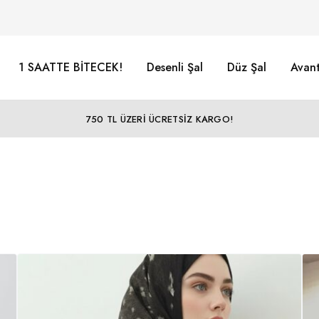
1 SAATTE BİTECEK!
Desenli Şal
Düz Şal
Avant
750 TL ÜZERİ ÜCRETSİZ KARGO!