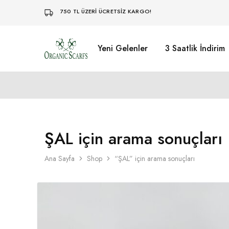
750 TL ÜZERİ ÜCRETSİZ KARGO!
Yeni Gelenler
3 Saatlik İndirim
Organikscarf
ŞAL için arama sonuçları
Ana Sayfa
Shop
“ŞAL” için arama sonuçları